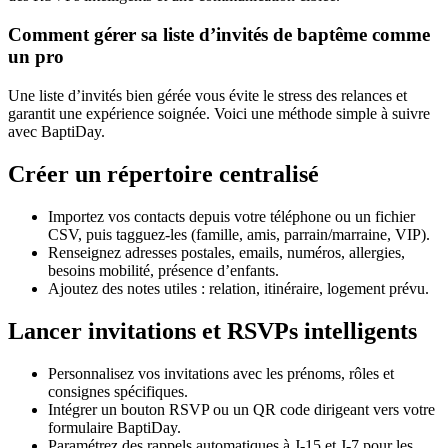
Comment gérer sa liste d’invités de baptême comme
un pro
Une liste d’invités bien gérée vous évite le stress des relances et
garantit une expérience soignée. Voici une méthode simple à suivre
avec BaptiDay.
Créer un répertoire centralisé
Importez vos contacts depuis votre téléphone ou un fichier
CSV, puis tagguez-les (famille, amis, parrain/marraine, VIP).
Renseignez adresses postales, emails, numéros, allergies,
besoins mobilité, présence d’enfants.
Ajoutez des notes utiles : relation, itinéraire, logement prévu.
Lancer invitations et RSVPs intelligents
Personnalisez vos invitations avec les prénoms, rôles et
consignes spécifiques.
Intégrer un bouton RSVP ou un QR code dirigeant vers votre
formulaire BaptiDay.
Paramétrez des rappels automatiques à J-15 et J-7 pour les