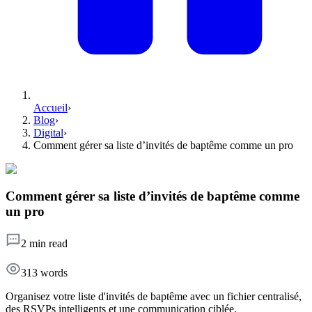
Accueil
›
Blog
›
Digital
›
Comment gérer sa liste d’invités de baptême comme un pro
Comment gérer sa liste d’invités de baptême comme
un pro
2 min read
313
words
Organisez votre liste d'invités de baptême avec un fichier centralisé,
des RSVPs intelligents et une communication ciblée.