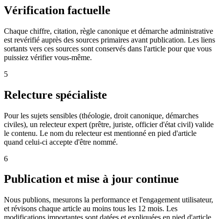
Vérification factuelle
Chaque chiffre, citation, règle canonique et démarche administrative
est revérifié auprès des sources primaires avant publication. Les liens
sortants vers ces sources sont conservés dans l'article pour que vous
puissiez vérifier vous-même.
5
Relecture spécialiste
Pour les sujets sensibles (théologie, droit canonique, démarches
civiles), un relecteur expert (prêtre, juriste, officier d'état civil) valide
le contenu. Le nom du relecteur est mentionné en pied d'article
quand celui-ci accepte d'être nommé.
6
Publication et mise à jour continue
Nous publions, mesurons la performance et l'engagement utilisateur,
et révisons chaque article au moins tous les 12 mois. Les
modifications importantes sont datées et expliquées en pied d'article.