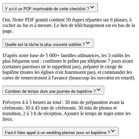
Y a-t-il un PDF imprimable de cette checklist ?
Oui. Notre PDF gratuit contient 50 étapes réparties sur 6 phases, à
cocher au fur et à mesure. Le lien de téléchargement est en bas de la
page.
Quelle est la tâche la plus souvent oubliée ?
D'après notre base de 5 000+ familles utilisatrices, les 3 oublis les
plus fréquents sont : confirmer le prêtre par téléphone 7 jours avant
(certaines paroisses ne le rappellent pas), préparer le cierge de
baptême (toutes les églises n'en fournissent pas), et commander les
cartes de remerciement à l'avance (beaucoup les envoient en retard).
Combien de temps dure une journée de baptême ?
Prévoyez 4 à 5 heures au total : 30 min de préparation avant la
cérémonie, 30 à 45 min de cérémonie, 30 min de photos et
transition, 2 à 3 h de réception. Ajoutez le temps de trajet entre les
lieux.
Faut-il faire appel à un wedding-planner pour un baptême ?