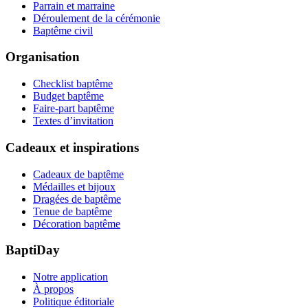
Parrain et marraine
Déroulement de la cérémonie
Baptême civil
Organisation
Checklist baptême
Budget baptême
Faire-part baptême
Textes d’invitation
Cadeaux et inspirations
Cadeaux de baptême
Médailles et bijoux
Dragées de baptême
Tenue de baptême
Décoration baptême
BaptiDay
Notre application
À propos
Politique éditoriale