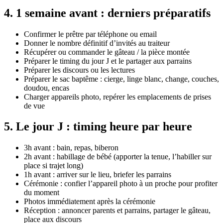
4
.
1 semaine avant : derniers préparatifs
Confirmer le prêtre par téléphone ou email
Donner le nombre définitif d’invités au traiteur
Récupérer ou commander le gâteau / la pièce montée
Préparer le timing du jour J et le partager aux parrains
Préparer les discours ou les lectures
Préparer le sac baptême : cierge, linge blanc, change, couches,
doudou, encas
Charger appareils photo, repérer les emplacements de prises
de vue
5
.
Le jour J : timing heure par heure
3h avant : bain, repas, biberon
2h avant : habillage de bébé (apporter la tenue, l’habiller sur
place si trajet long)
1h avant : arriver sur le lieu, briefer les parrains
Cérémonie : confier l’appareil photo à un proche pour profiter
du moment
Photos immédiatement après la cérémonie
Réception : annoncer parents et parrains, partager le gâteau,
place aux discours