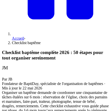
Accueil
›
Checklist baptême
Checklist baptême complète 2026 : 50 étapes pour
tout organiser sereinement
JM
Par
JB
Fondateur de BaptiDay, spécialiste de l'organisation de baptêmes
·
Mis à jour le
22 mai 2026
Organiser un baptême demande de coordonner une cinquantaine de
tâches étalées sur 6 mois : réservation de l’église, choix des parrains
et marraines, faire-part, traiteur, photographe, tenue de bébé,
dragées, remerciements. Cette checklist exhaustive vous guide phase
par phase, du J-6 mois jusqu’aux remerciements après la cérémonie.