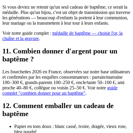
Si vous deviez ne retenir qu'un seul cadeau de baptême, ce serait la
médaille. Plus qu'un bijou, c'est un objet de transmission qui traverse
les générations — beaucoup d'enfants la portent à leur communion,
leur mariage ou la transmettent à leur tour à leurs enfants.
Voir notre guide complet :
médaille de baptême — choisir l'or, la
chaîne et la gravure
.
11
.
Combien donner d'argent pour un
baptême ?
Les fourchettes 2026 en France, observées sur notre base utilisateurs
et confirmées par les enquêtes consommateurs : parrain/marraine
100–300 €, grands-parents 100–250 €, oncle/tante 50–100 €, ami
proche 40–80 €, collègue ou voisin 25–50 €. Voir notre
guide
complet "combien donner pour un baptême"
.
12
.
Comment emballer un cadeau de
baptême
Papier en tons doux : blanc cassé, ivoire, dragée, vieux rose,
bleu poudré