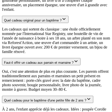
gourmette personnalisée, un livre d'or à compléter chaque
anniversaire, un placement épargne, une œuvre d'art à grandir avec
l'enfant.
Quel cadeau original pour un baptême ?
Les cadeaux qui sortent du classique : une étoile officiellement
nommée par l'International Star Registry, une bouteille de vin de
l'année de naissance à boire à ses 18 ans, un arbre planté en son nom
via Reforest'Action, une œuvre d'art commandée à un artiste, un
livret épargne ouvert avec 200 € de premier versement, un bijou de
famille rénové.
Faut-il offrir un cadeau aux parrain et marraine ?
Oui, c'est une attention de plus en plus courante. Les parents offrent
traditionnellement aux parrains et marraines un petit présent en
remerciement : porte-clés gravé avec la date du baptême, cadre
photo souvenir, bougie personnalisée, livre photo de la journée,
montre à graver. Budget moyen 30–80 €.
Quel cadeau pour le baptême d'une petite fille de 2 ans ?
À 2 ans, l'enfant apprécie déjà les cadeaux. Idées : poupée Corolle