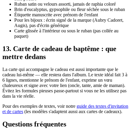
Ruban satin ou velours assorti, jamais de raphia coloré
Brin d'eucalyptus, gypsophile ou fleur séchée sous le ruban
Étiquette manuscrite avec prénom de l'enfant
Pour les bijoux : écrin signé de la marque (Aubry Cadoret,
Augis), pas d'écrin générique
Carte glissée à l'intérieur ou sous le ruban (pas collée au
paquet)
13
.
Carte de cadeau de baptême : que
mettre dedans
La carte qui accompagne le cadeau est aussi importante que le
cadeau lui-même — elle restera dans l'album. Le texte idéal fait 3 à
6 lignes, mentionne le prénom de l'enfant, exprime un vœu
chaleureux et signe avec votre lien (oncle, tante, amie de maman).
Évitez les formules pieuses passe-partout si vous ne les utilisez pas
dans la vie réelle.
Pour des exemples de textes, voir notre
guide des textes d'invitation
et de cartes
(les modèles s'adaptent aussi aux cartes de cadeaux).
Questions fréquentes