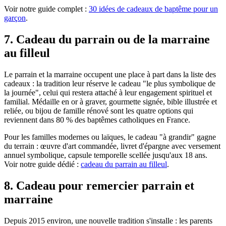
Voir notre guide complet :
30 idées de cadeaux de baptême pour un
garçon
.
7
.
Cadeau du parrain ou de la marraine
au filleul
Le parrain et la marraine occupent une place à part dans la liste des
cadeaux : la tradition leur réserve le cadeau "le plus symbolique de
la journée", celui qui restera attaché à leur engagement spirituel et
familial. Médaille en or à graver, gourmette signée, bible illustrée et
reliée, ou bijou de famille rénové sont les quatre options qui
reviennent dans 80 % des baptêmes catholiques en France.
Pour les familles modernes ou laïques, le cadeau "à grandir" gagne
du terrain : œuvre d'art commandée, livret d'épargne avec versement
annuel symbolique, capsule temporelle scellée jusqu'aux 18 ans.
Voir notre guide dédié :
cadeau du parrain au filleul
.
8
.
Cadeau pour remercier parrain et
marraine
Depuis 2015 environ, une nouvelle tradition s'installe : les parents